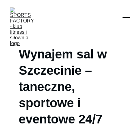
Wynajem sal w 
Szczecinie – 
taneczne, 
sportowe i 
eventowe 24/7