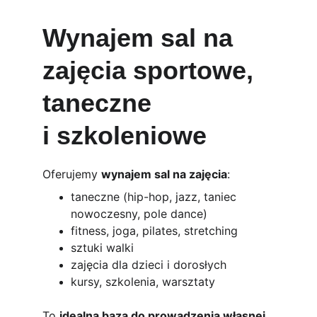
Wynajem sal na 
zajęcia sportowe, 
taneczne 
i szkoleniowe
Oferujemy 
wynajem sal na zajęcia
:
taneczne (hip-hop, jazz, taniec 
nowoczesny, pole dance)
fitness, joga, pilates, stretching
sztuki walki
zajęcia dla dzieci i dorosłych
kursy, szkolenia, warsztaty
To 
idealna baza do prowadzenia własnej 