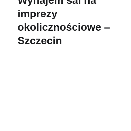
Wynajem sal na 
imprezy 
okolicznościowe – 
Szczecin