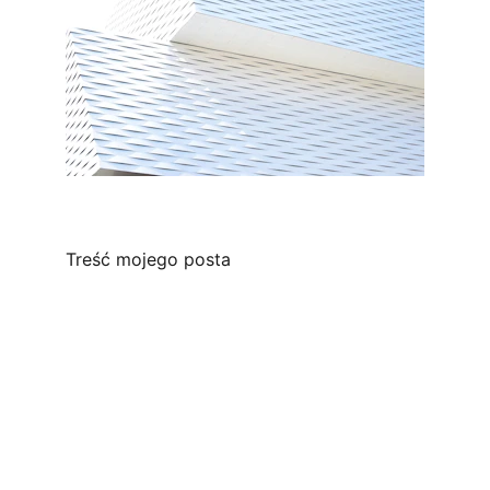
Treść mojego posta
Siłownia Fitness Taniec
Sports Factory & Dance Factory